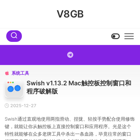
Skip
to
V8GB
content
系统工具

Swish v1.13.2 Mac触控板控制窗口和
程序破解版
2025-12-27
Swish通过直观地使用两指滑动、捏拢、轻按手势配合使用修饰
键，就能让你从触控板上直接控制窗口和应用程序。光是这个
特性就能够在众多老牌工具中杀出一条血路，毕竟往常的窗口