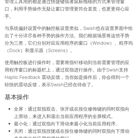
管理工具用的都是通过快捷键或者鼠标拖移的方式来管理窗
口，利用手势操作无疑让窗口管理更符合直觉，也更更得心应
手。
与系统偏好设置中的触控板设置类似，Swish也在设置界面中给
出了十分详尽各种手势的操作方法。我们根据场景将这些手势
分为三类，它们分别对应应用程序的窗口（Window）、程序坞
（Dock）和显示器（Screens）。
使用触控板进行操作时，需要将指针移动到当前需要管理的应
用程序窗口的标题栏上，通过双指进行操作。由于Swish支持
Haptic Feedback 震动反馈，当你如是操作后，你会得到一个
轻快的震动反馈，表示Swish已经在待命了。
基本操作
全屏：通过双指双击、张开或在按住修饰键的同时双指向
上滑动，来进入和退出当前应用程序的全屏模式。
最小化：通过双指向下滑动来最小化当前应用程序。
关闭：通过双指捏拢或在按住修饰键的同时双指向下滑动