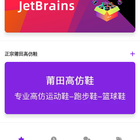
正宗莆田高仿鞋