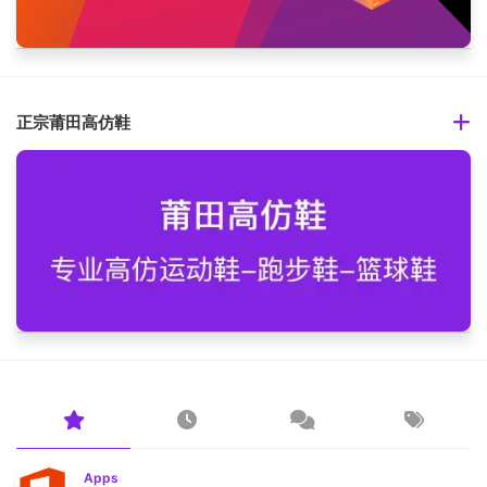
正宗莆田高仿鞋
Apps