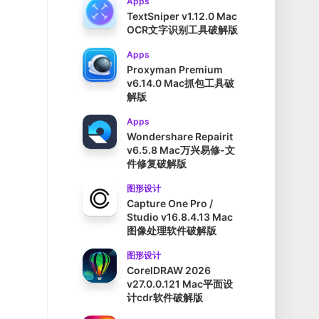
Apps
TextSniper v1.12.0 Mac
OCR文字识别工具破解版
Apps
Proxyman Premium
v6.14.0 Mac抓包工具破
解版
Apps
Wondershare Repairit
v6.5.8 Mac万兴易修-文
件修复破解版
图形设计
Capture One Pro /
Studio v16.8.4.13 Mac
图像处理软件破解版
图形设计
CorelDRAW 2026
v27.0.0.121 Mac平面设
计cdr软件破解版