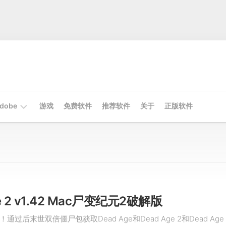
dobe
游戏
免费软件
推荐软件
关于
正版软件
Mac
Adobe
Win
Adobe
ge 2 v1.42 Mac尸变纪元2破解版
过后末世双倍僵尸包获取Dead Age和Dead Age 2和Dead Age