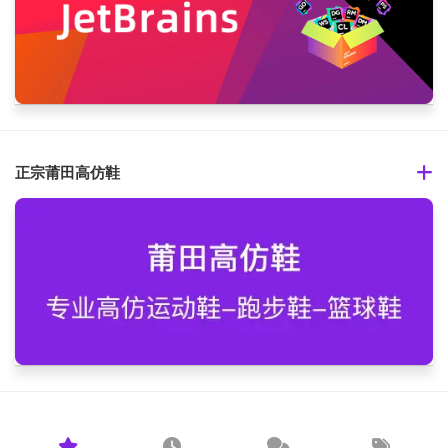
正宗莆田高仿鞋