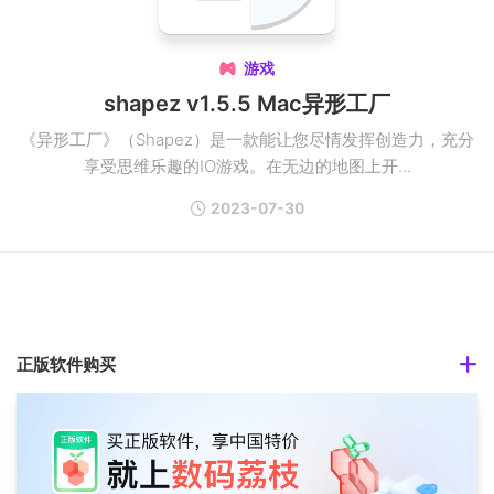
游戏

shapez v1.5.5 Mac异形工厂
《异形工厂》（Shapez）是一款能让您尽情发挥创造力，充分
享受思维乐趣的IO游戏。在无边的地图上开...
2023-07-30
正版软件购买