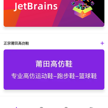
正宗莆田高仿鞋