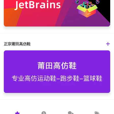
正宗莆田高仿鞋