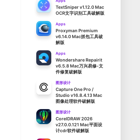
Apps
TextSniper v1.12.0 Mac
OCR文字识别工具破解版
Apps
Proxyman Premium
v6.14.0 Mac抓包工具破
解版
Apps
Wondershare Repairit
v6.5.8 Mac万兴易修-文
件修复破解版
图形设计
Capture One Pro /
Studio v16.8.4.13 Mac
图像处理软件破解版
图形设计
CorelDRAW 2026
v27.0.0.121 Mac平面设
计cdr软件破解版