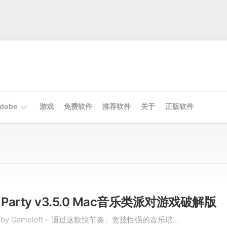
dobe
游戏
免费软件
推荐软件
关于
正版软件
Mac
Adobe
Win
Adobe
p Party v3.5.0 Mac音乐类派对游戏破解版
rty by Gameloft – 通过这款快节奏、竞技性强的音乐琐...