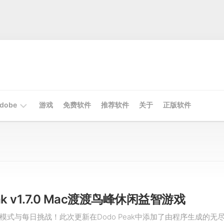
dobe
游戏
免费软件
推荐软件
关于
正版软件
Mac
Adobe
Win
Adobe
eak v1.7.0 Mac渡渡鸟峰休闲益智游戏
模式与每日挑战！此次更新在Dodo Peak中添加了由程序生成的无