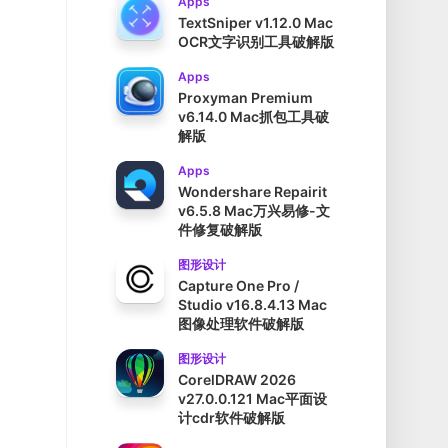
Apps
TextSniper v1.12.0 Mac
OCR文字识别工具破解版
Apps
Proxyman Premium
v6.14.0 Mac抓包工具破
解版
Apps
Wondershare Repairit
v6.5.8 Mac万兴易修-文
件修复破解版
图形设计
Capture One Pro /
Studio v16.8.4.13 Mac
图像处理软件破解版
图形设计
CorelDRAW 2026
v27.0.0.121 Mac平面设
计cdr软件破解版