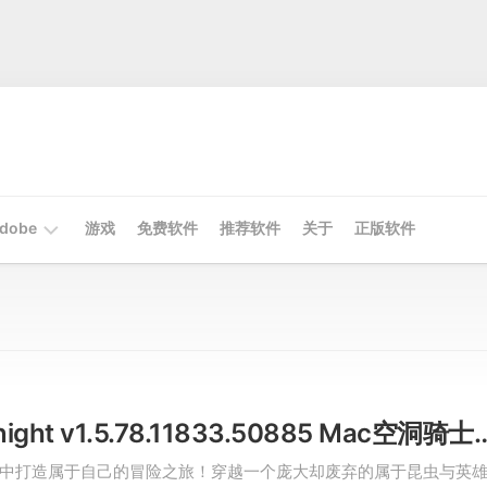
dobe
游戏
免费软件
推荐软件
关于
正版软件
Mac
Adobe
Win
Adobe
Hollow Knight v1.5.78.11833.
中打造属于自己的冒险之旅！穿越一个庞大却废弃的属于昆虫与英