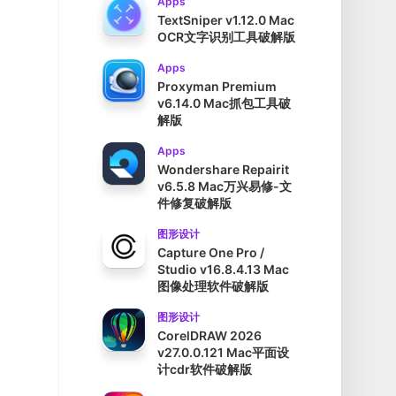
Apps
TextSniper v1.12.0 Mac
OCR文字识别工具破解版
Apps
Proxyman Premium
v6.14.0 Mac抓包工具破
解版
Apps
Wondershare Repairit
v6.5.8 Mac万兴易修-文
件修复破解版
图形设计
Capture One Pro /
Studio v16.8.4.13 Mac
图像处理软件破解版
图形设计
CorelDRAW 2026
v27.0.0.121 Mac平面设
计cdr软件破解版