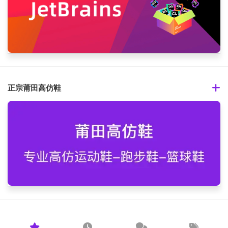
正宗莆田高仿鞋