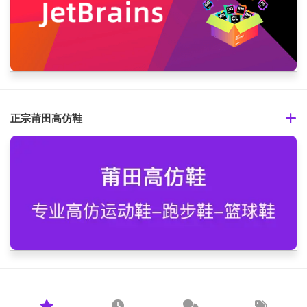
正宗莆田高仿鞋