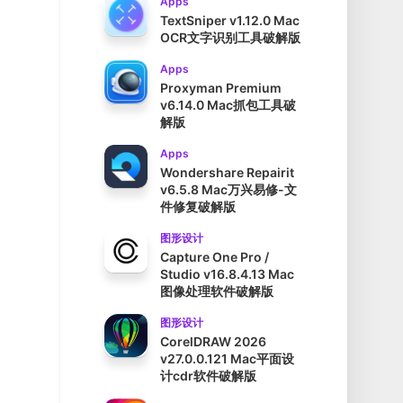
Apps
TextSniper v1.12.0 Mac
OCR文字识别工具破解版
Apps
Proxyman Premium
v6.14.0 Mac抓包工具破
解版
Apps
Wondershare Repairit
v6.5.8 Mac万兴易修-文
件修复破解版
图形设计
Capture One Pro /
Studio v16.8.4.13 Mac
图像处理软件破解版
图形设计
CorelDRAW 2026
v27.0.0.121 Mac平面设
计cdr软件破解版