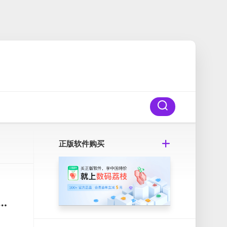
正版软件购买
ild and Rescue v1.8.10 Mac风暴工程：建造和救援