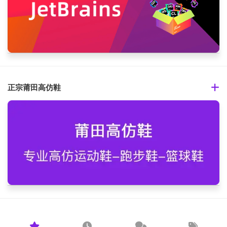
正宗莆田高仿鞋