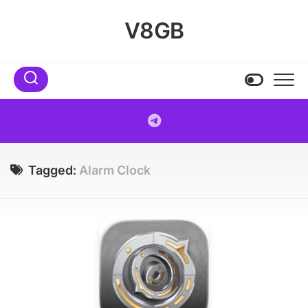
Skip
to
V8GB
content
Tagged:
Alarm Clock