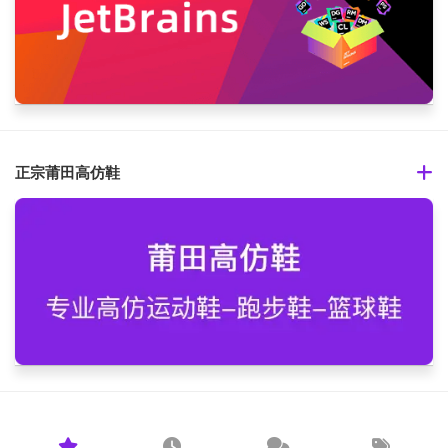
正宗莆田高仿鞋