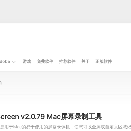
dobe
游戏
免费软件
推荐软件
关于
正版软件
Mac
n
Adobe
Win
Adobe
Screen v2.0.79 Mac屏幕录制工具
creen是用于Mac的易于使用的屏幕录像机，使您可以全屏或自定义区域