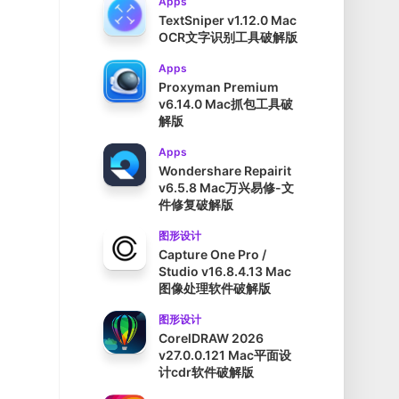
Apps
TextSniper v1.12.0 Mac
OCR文字识别工具破解版
Apps
Proxyman Premium
v6.14.0 Mac抓包工具破
解版
Apps
Wondershare Repairit
v6.5.8 Mac万兴易修-文
件修复破解版
图形设计
Capture One Pro /
Studio v16.8.4.13 Mac
图像处理软件破解版
图形设计
CorelDRAW 2026
v27.0.0.121 Mac平面设
计cdr软件破解版