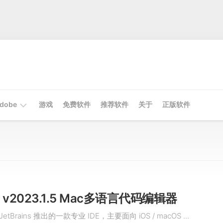
dobe
游戏
免费软件
推荐软件
关于
正版软件
Mac
Adobe
Win
Adobe
e v2023.1.5 Mac多语言代码编辑器
JetBrains 推出的一款专业 IDE，主要面向 iOS / macOS ...