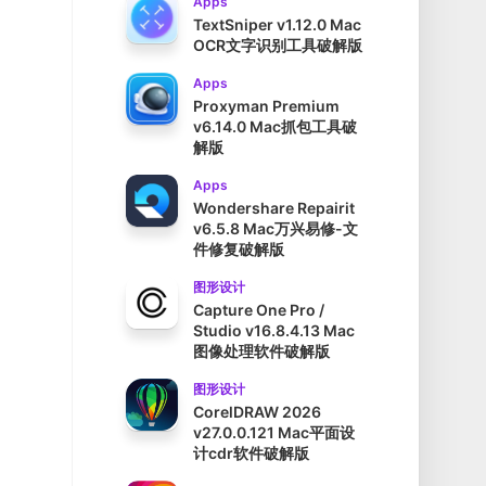
Apps
TextSniper v1.12.0 Mac
OCR文字识别工具破解版
Apps
Proxyman Premium
v6.14.0 Mac抓包工具破
解版
Apps
Wondershare Repairit
v6.5.8 Mac万兴易修-文
件修复破解版
图形设计
Capture One Pro /
Studio v16.8.4.13 Mac
图像处理软件破解版
图形设计
CorelDRAW 2026
v27.0.0.121 Mac平面设
计cdr软件破解版