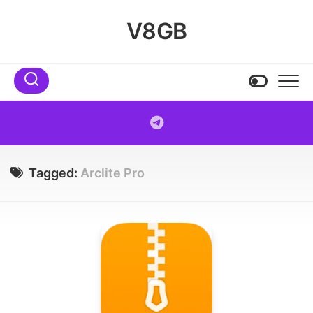
Skip
to
V8GB
content
Tagged:
Arclite Pro