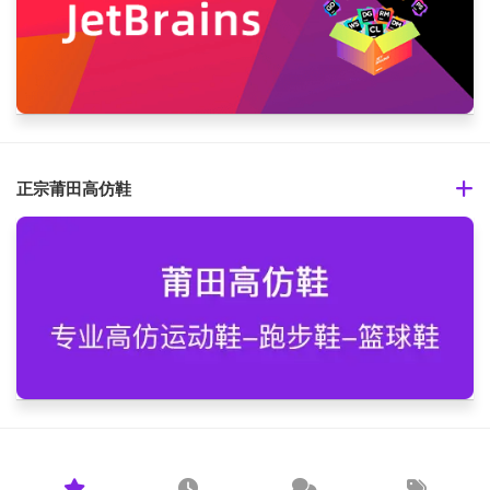
正宗莆田高仿鞋