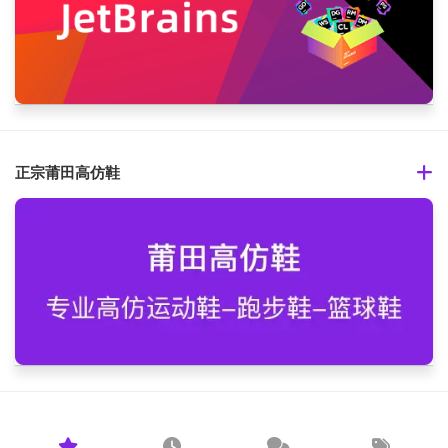
正宗莆田高仿鞋