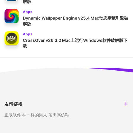
解版
Apps
Dynamic Wallpaper Engine v25.4 Mac动态壁纸引擎破
解版
Apps
CrossOver v26.3.0 Mac上运行Windows软件破解版下
载
友情链接
正版软件
神一样的男人
莆田高仿鞋