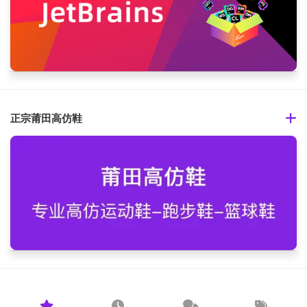
正宗莆田高仿鞋