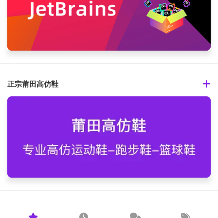
正宗莆田高仿鞋