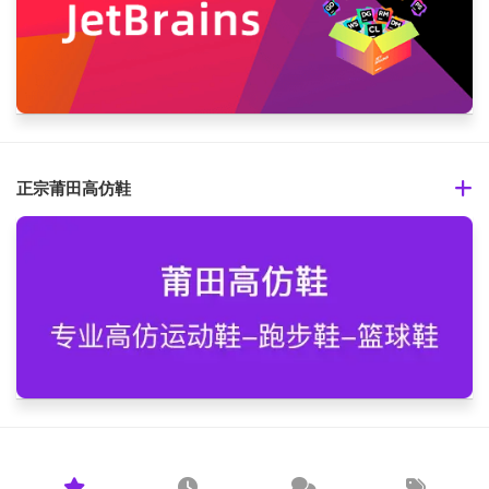
正宗莆田高仿鞋