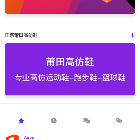
正宗莆田高仿鞋
Apps