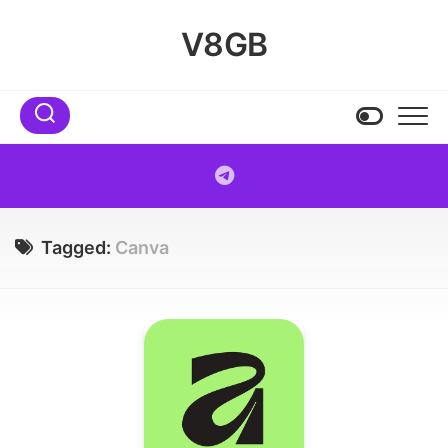
Skip
to
V8GB
content
Tagged:
Canva