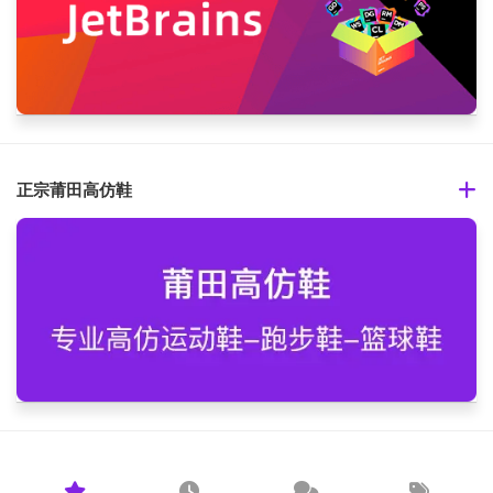
正宗莆田高仿鞋