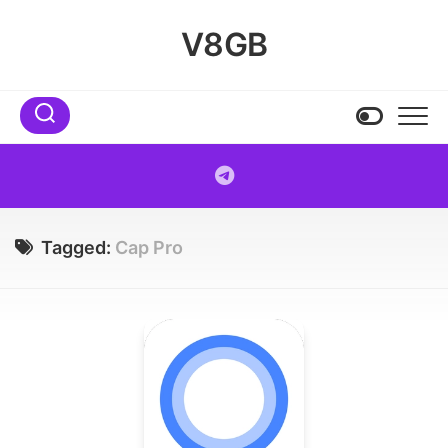
Skip
to
V8GB
content
Tagged:
Cap Pro