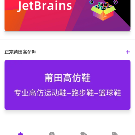
正宗莆田高仿鞋