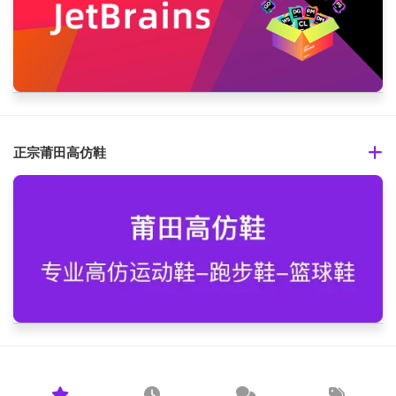
正宗莆田高仿鞋