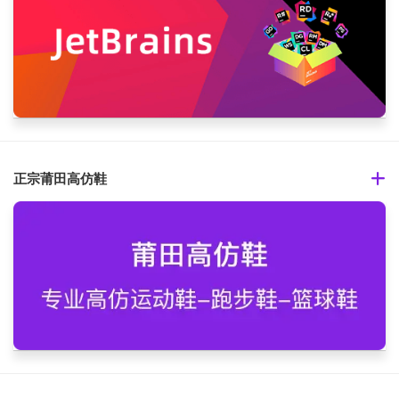
正宗莆田高仿鞋