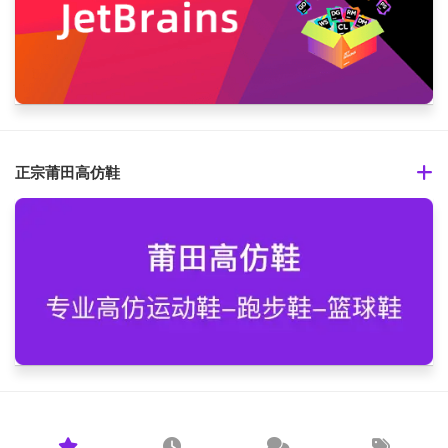
正宗莆田高仿鞋