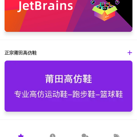
正宗莆田高仿鞋