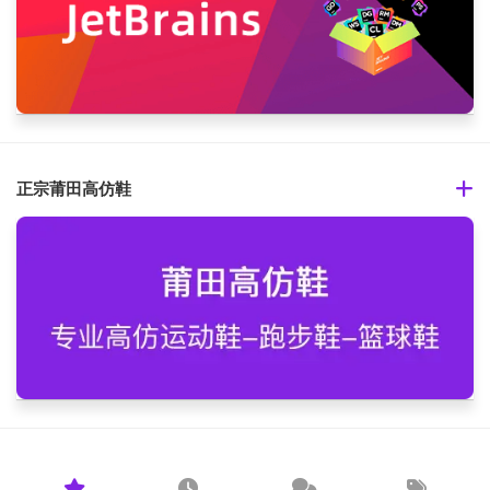
正宗莆田高仿鞋