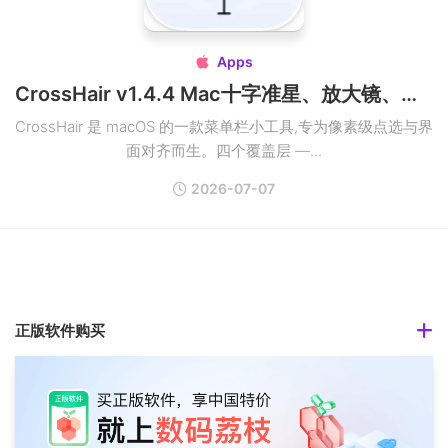
Apps

CrossHair v1.4.4 Mac十字准星、放大镜、参考线、测量小工具破解版
CrossHair 是 macOS 的一款菜单栏小工具,专为像素级点选与界
面对齐而生。四个覆盖层 —...
2026-07-07
正版软件购买