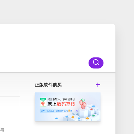
正版软件购买
 与