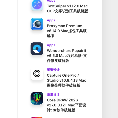
Apps
TextSniper v1.12.0 Mac
OCR文字识别工具破解版
Apps
Proxyman Premium
v6.14.0 Mac抓包工具破
解版
Apps
Wondershare Repairit
v6.5.8 Mac万兴易修-文
件修复破解版
图形设计
Capture One Pro /
Studio v16.8.4.13 Mac
图像处理软件破解版
图形设计
CorelDRAW 2026
v27.0.0.121 Mac平面设
计cdr软件破解版