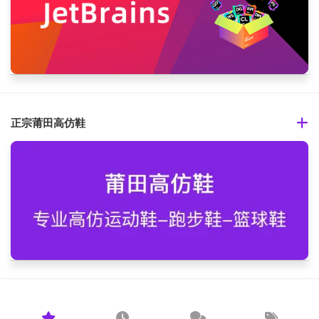
正宗莆田高仿鞋