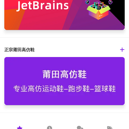
正宗莆田高仿鞋