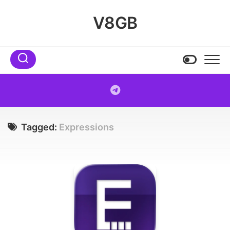
Skip
to
V8GB
content
Tagged:
Expressions