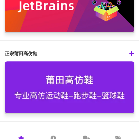
正宗莆田高仿鞋