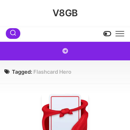
Skip
to
V8GB
content
Tagged:
Flashcard Hero