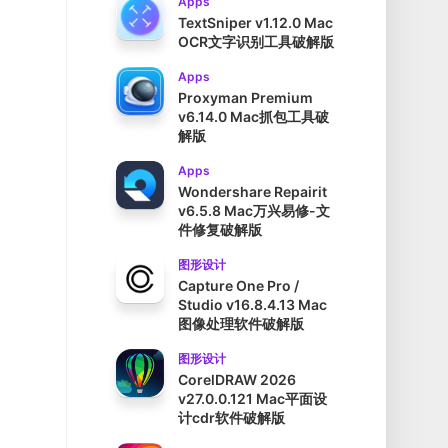
Apps
TextSniper v1.12.0 Mac
OCR文字识别工具破解版
Apps
Proxyman Premium
v6.14.0 Mac抓包工具破
解版
Apps
Wondershare Repairit
v6.5.8 Mac万兴易修-文
件修复破解版
图形设计
Capture One Pro /
Studio v16.8.4.13 Mac
图像处理软件破解版
图形设计
CorelDRAW 2026
v27.0.0.121 Mac平面设
计cdr软件破解版