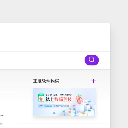
正版软件购买
r 2023 v23.3.5 Mac足球经理 2023破解版
举