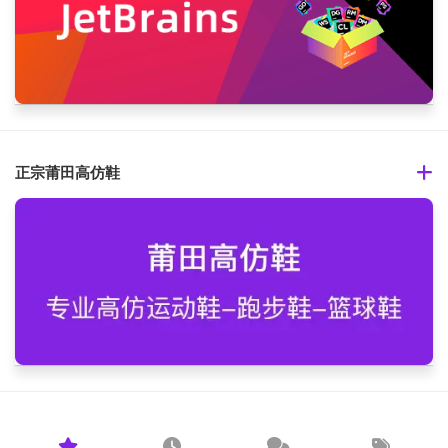
正宗莆田高仿鞋