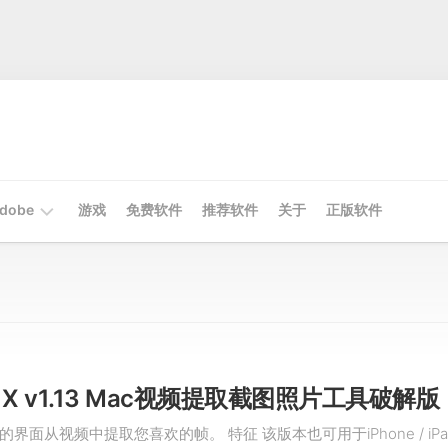
dobe
游戏
免费软件
推荐软件
关于
正版软件
Mac
Adobe
Win
Adobe
r X v1.13 Mac视频提取截图照片工具破解版
界面从视频中提取您喜欢的帧。 特征 该版本也可用于iPhone / iPa