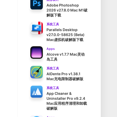
Adobe Photoshop
2026 v27.8.0 Mac M1破
解版下载
系统工具
Parallels Desktop
v27.0.0-58625 (Beta)
Mac虚拟机破解版下载
Apps
Alcove v1.7.7 Mac灵动
岛工具
系统工具
AlDente Pro v1.38.1
Mac充电限制器破解版
系统工具
App Cleaner &
Uninstaller Pro v9.2.4
Mac应用程序清理和卸载
破解版