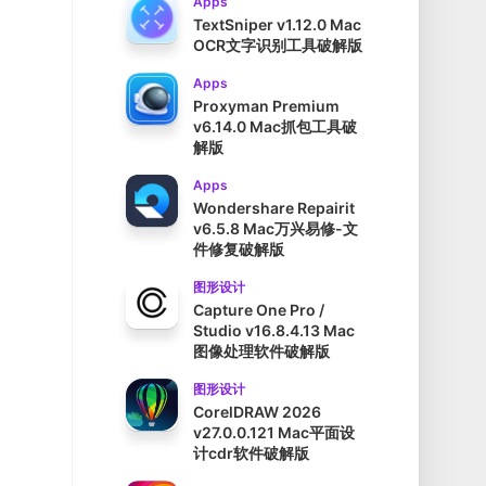
Apps
TextSniper v1.12.0 Mac
OCR文字识别工具破解版
Apps
Proxyman Premium
v6.14.0 Mac抓包工具破
解版
Apps
Wondershare Repairit
v6.5.8 Mac万兴易修-文
件修复破解版
图形设计
Capture One Pro /
Studio v16.8.4.13 Mac
图像处理软件破解版
图形设计
CorelDRAW 2026
v27.0.0.121 Mac平面设
计cdr软件破解版