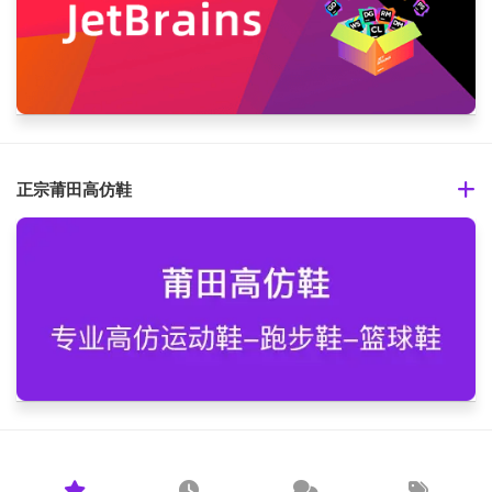
正宗莆田高仿鞋