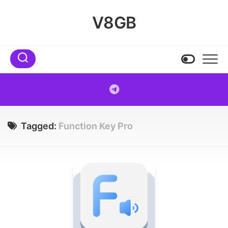
Skip
to
V8GB
content
Tagged:
Function Key Pro