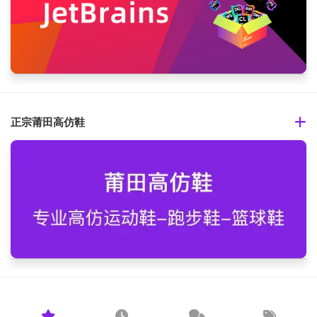
正宗莆田高仿鞋