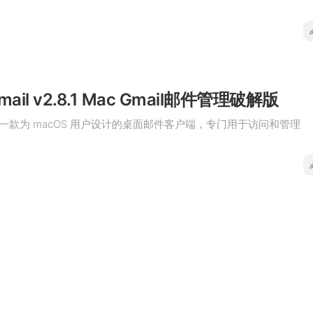
 Gmail v2.8.1 Mac Gmail邮件管理破解版
mail是一款为 macOS 用户设计的桌面邮件客户端，专门用于访问和管理