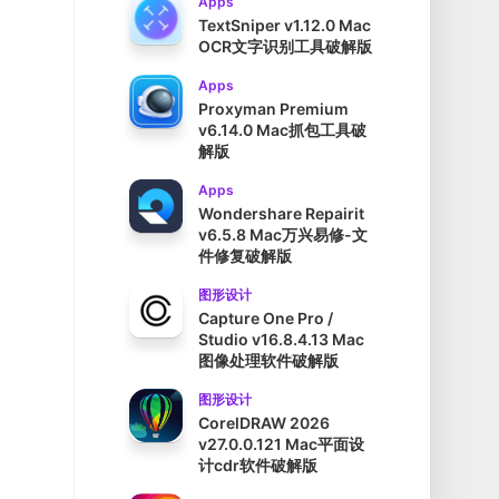
Apps
TextSniper v1.12.0 Mac
OCR文字识别工具破解版
Apps
Proxyman Premium
v6.14.0 Mac抓包工具破
解版
Apps
Wondershare Repairit
v6.5.8 Mac万兴易修-文
件修复破解版
图形设计
Capture One Pro /
Studio v16.8.4.13 Mac
图像处理软件破解版
图形设计
CorelDRAW 2026
v27.0.0.121 Mac平面设
计cdr软件破解版