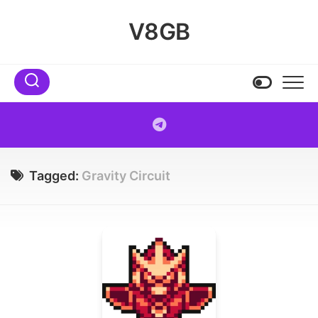
Skip
to
V8GB
content
Tagged:
Gravity Circuit