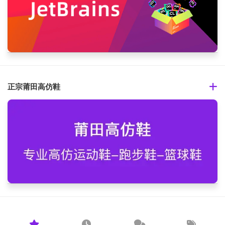
正宗莆田高仿鞋