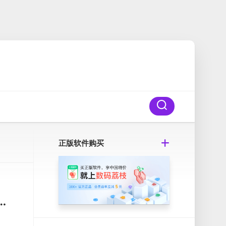
正版软件购买
v4.8.13 Mac最优秀的GTD效率工具破解版
。