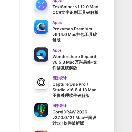
Apps
TextSniper v1.12.0 Mac
OCR文字识别工具破解版
Apps
Proxyman Premium
v6.14.0 Mac抓包工具破
解版
Apps
Wondershare Repairit
v6.5.8 Mac万兴易修-文
件修复破解版
图形设计
Capture One Pro /
Studio v16.8.4.13 Mac
图像处理软件破解版
图形设计
CorelDRAW 2026
v27.0.0.121 Mac平面设
计cdr软件破解版