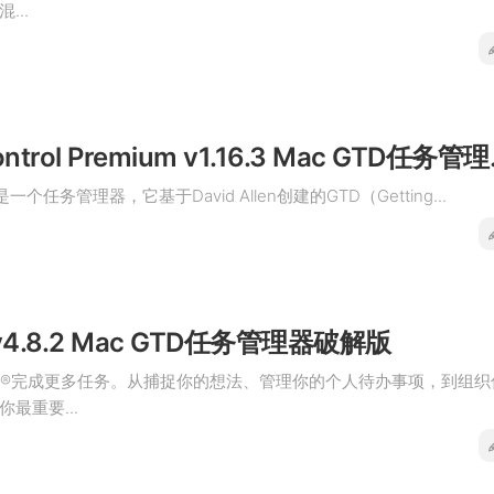
...
Chaos Cont
rol是一个任务管理器，它基于David Allen创建的GTD（Getting...
k v4.8.2 Mac GTD任务管理器破解版
D®完成更多任务。从捕捉你的想法、管理你的个人待办事项，到组织
最重要...