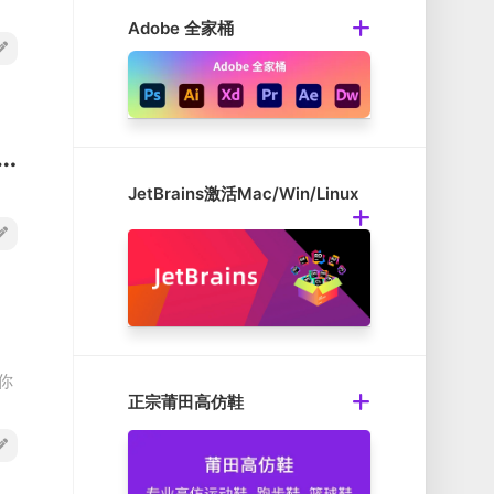
Adobe 全家桶
rol Premium v1.16.3 Mac GTD任务管理破解版
JetBrains激活Mac/Win/Linux
你
正宗莆田高仿鞋