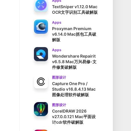
Apps
TextSniper v1.12.0 Mac
OCR文字识别工具破解版
Apps
Proxyman Premium
v6.14.0 Mac抓包工具破
解版
Apps
Wondershare Repairit
v6.5.8 Mac万兴易修-文
件修复破解版
图形设计
Capture One Pro /
Studio v16.8.4.13 Mac
图像处理软件破解版
图形设计
CorelDRAW 2026
v27.0.0.121 Mac平面设
计cdr软件破解版