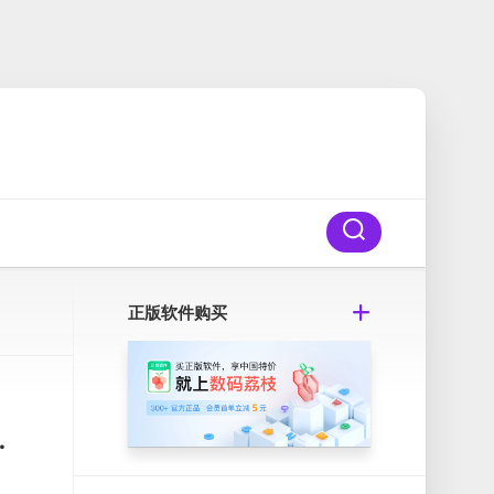
正版软件购买
斯打谱识谱软件破解版
。