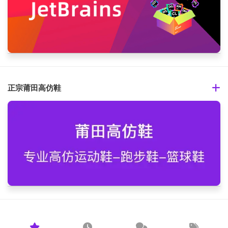
正宗莆田高仿鞋