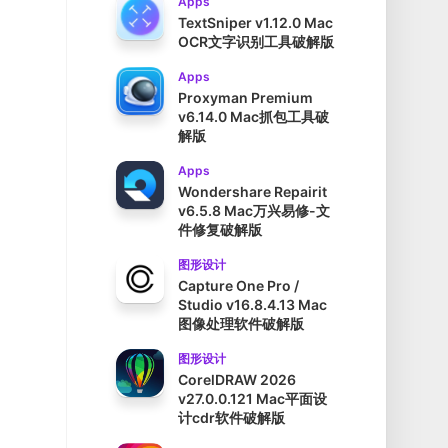
Apps
TextSniper v1.12.0 Mac
OCR文字识别工具破解版
Apps
Proxyman Premium
v6.14.0 Mac抓包工具破
解版
Apps
Wondershare Repairit
v6.5.8 Mac万兴易修-文
件修复破解版
图形设计
Capture One Pro /
Studio v16.8.4.13 Mac
图像处理软件破解版
图形设计
CorelDRAW 2026
v27.0.0.121 Mac平面设
计cdr软件破解版