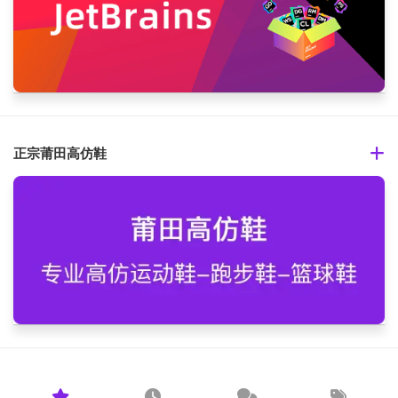
正宗莆田高仿鞋