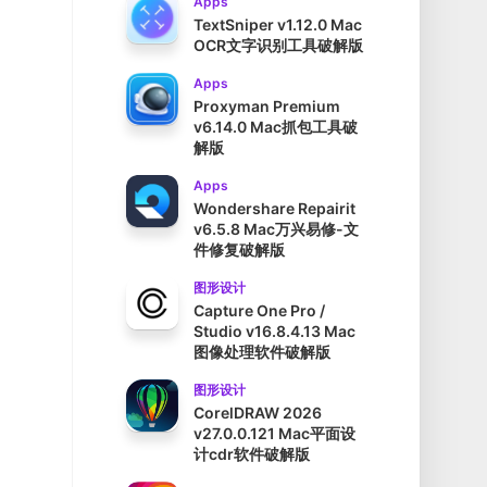
Apps
TextSniper v1.12.0 Mac
OCR文字识别工具破解版
Apps
Proxyman Premium
v6.14.0 Mac抓包工具破
解版
Apps
Wondershare Repairit
v6.5.8 Mac万兴易修-文
件修复破解版
图形设计
Capture One Pro /
Studio v16.8.4.13 Mac
图像处理软件破解版
图形设计
CorelDRAW 2026
v27.0.0.121 Mac平面设
计cdr软件破解版