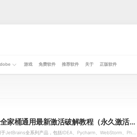
dobe
游戏
免费软件
推荐软件
关于
正版软件
Mac
Adobe
Win
Adobe
JetBrains全家桶通用最新激活破解教程（永久激活，亲测有效）
etBrains全系列产品，包括IDEA、Pycharm、WebStorm、Ph...