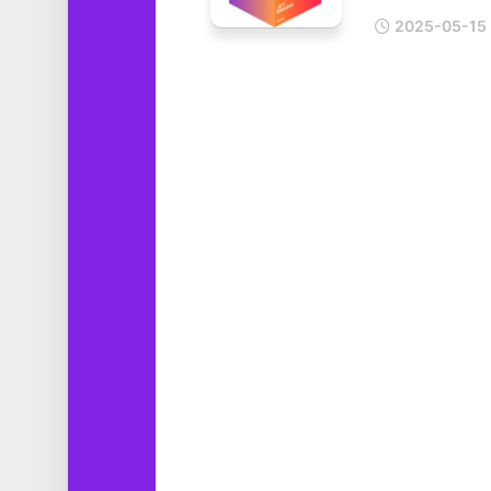
工
2025-05-15
具
图
形
设
计
媒
体
软
件
娱
乐