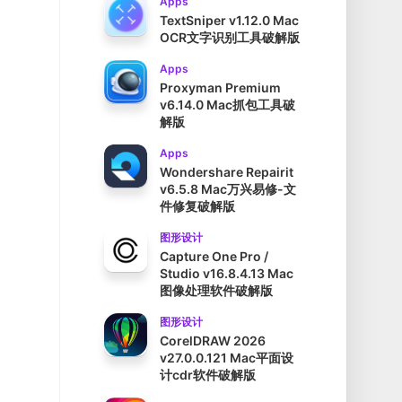
Apps
TextSniper v1.12.0 Mac
OCR文字识别工具破解版
Apps
Proxyman Premium
v6.14.0 Mac抓包工具破
解版
Apps
Wondershare Repairit
v6.5.8 Mac万兴易修-文
件修复破解版
图形设计
Capture One Pro /
Studio v16.8.4.13 Mac
图像处理软件破解版
图形设计
CorelDRAW 2026
v27.0.0.121 Mac平面设
计cdr软件破解版