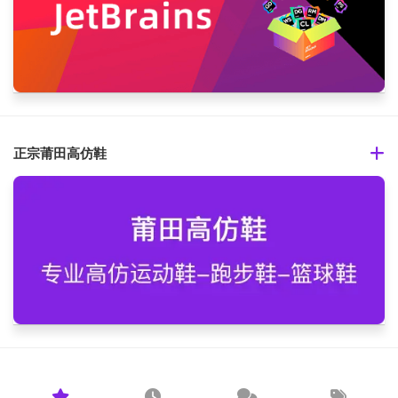
正宗莆田高仿鞋