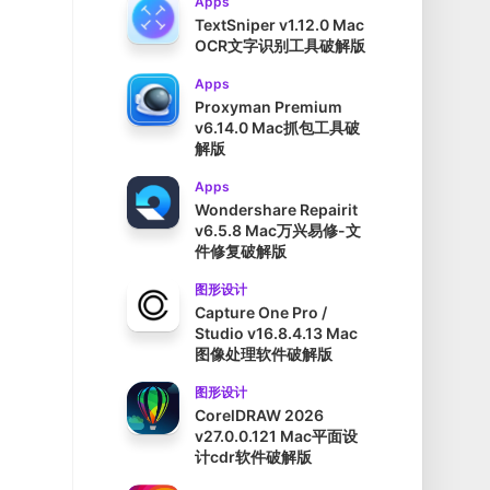
Apps
TextSniper v1.12.0 Mac
OCR文字识别工具破解版
Apps
Proxyman Premium
v6.14.0 Mac抓包工具破
解版
Apps
Wondershare Repairit
v6.5.8 Mac万兴易修-文
件修复破解版
图形设计
Capture One Pro /
Studio v16.8.4.13 Mac
图像处理软件破解版
图形设计
CorelDRAW 2026
v27.0.0.121 Mac平面设
计cdr软件破解版